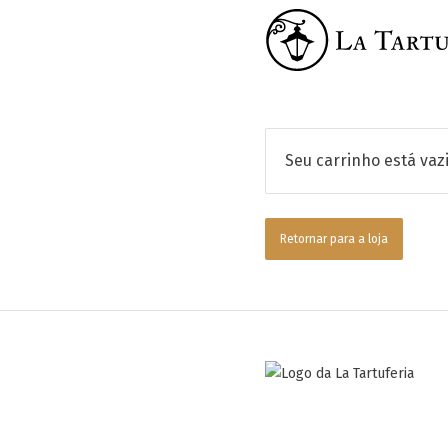
La Tartufer
Seu carrinho está vazi
Retornar para a loja