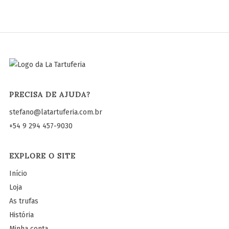
PRECISA DE AJUDA?
stefano@latartuferia.com.br
+54 9 294 457-9030
EXPLORE O SITE
Início
Loja
As trufas
História
Minha conta