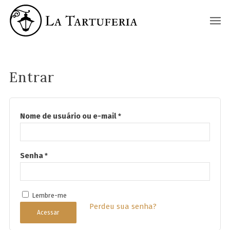
La Tartuferia
Entrar
Nome de usuário ou e-mail
*
Senha
*
Lembre-me
Perdeu sua senha?
Acessar