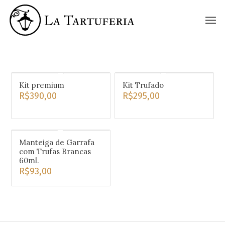
La Tartuferia
Kit premium
Kit Trufado
R$
390,00
R$
295,00
Manteiga de Garrafa
com Trufas Brancas
60ml.
R$
93,00