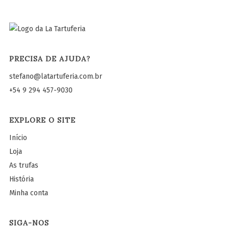
PRECISA DE AJUDA?
stefano@latartuferia.com.br
+54 9 294 457-9030
EXPLORE O SITE
Início
Loja
As trufas
História
Minha conta
SIGA-NOS