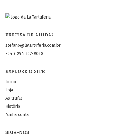
PRECISA DE AJUDA?
stefano@latartuferia.com.br
+54 9 294 457-9030
EXPLORE O SITE
Início
Loja
As trufas
História
Minha conta
SIGA-NOS