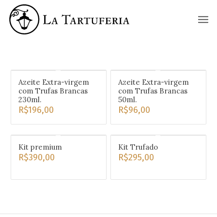
La Tartuferia
Azeite Extra-virgem
Azeite Extra-virgem
com Trufas Brancas
com Trufas Brancas
230ml.
50ml.
R$
196,00
R$
96,00
Kit premium
Kit Trufado
R$
390,00
R$
295,00