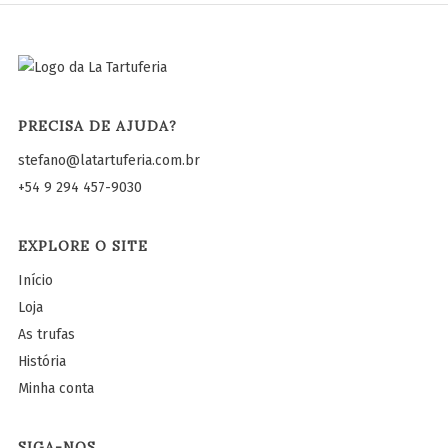
PRECISA DE AJUDA?
stefano@latartuferia.com.br
+54 9 294 457-9030
EXPLORE O SITE
Início
Loja
As trufas
História
Minha conta
SIGA-NOS