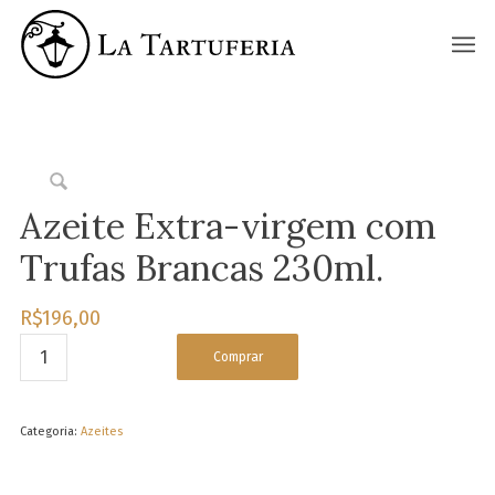
La Tartuferia
Azeite Extra-virgem com
Trufas Brancas 230ml.
R$
196,00
Comprar
Categoria:
Azeites